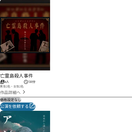
亡霊島殺人事件
4人
120分
男性2名・女性2名
作品詳細へ
価格設定なし
公演を依頼する