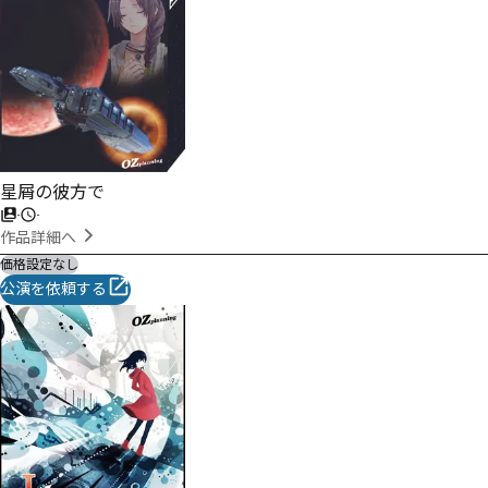
星屑の彼方で
-
-
作品詳細へ
価格設定なし
公演を依頼する