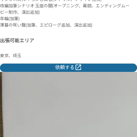
改編加筆シナリオ:玉座の闇(オープニング、幕間、エンディングムー
ビー制作、演出追加)

年輪(加筆)

薄暮の咲い聲(加筆、エピローグ追加、演出追加)
出張可能エリア
東京、埼玉
依頼する