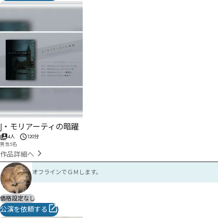
J・モリアーティの暗躍
4人
120分
男性5名
作品詳細へ
オフラインでＧＭします。
価格設定なし
公演を依頼する