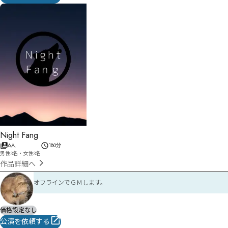
Night Fang
6人
180分
男性3名・女性3名
作品詳細へ
オフラインでＧＭします。
価格設定なし
公演を依頼する