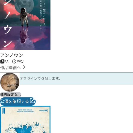
アンノウン
2人
120分
作品詳細へ
オフラインでＧＭします。
価格設定なし
公演を依頼する