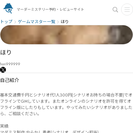
マーダーミステリー予約・レビューサイト
トップ
ゲームマスター一覧
ほり
ほり
hori999999
自己紹介
基本交通費千円とシナリオ代1人300円(シナリオお持ちの場合不要)でオ
フラインでGMしています。またオンラインのシナリオを許可を得てオ
フライン版にしたりもしています。やってみたいシナリオがありました
ら、ご相談ください。

実績:

マダミス制作:やらかし勇者(シナリオ、デザイン担当)
