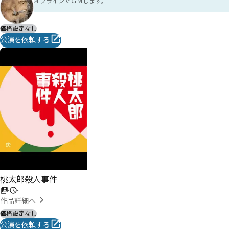
オフラインでＧＭします。
価格設定なし
公演を依頼する
桃太郎殺人事件
-
-
作品詳細へ
価格設定なし
公演を依頼する