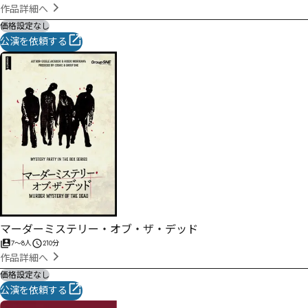
作品詳細へ
価格設定なし
公演を依頼する
マーダーミステリー・オブ・ザ・デッド
7
〜
8
人
210分
作品詳細へ
価格設定なし
公演を依頼する