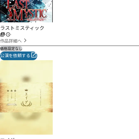
ラストミスティック
-
-
作品詳細へ
価格設定なし
公演を依頼する