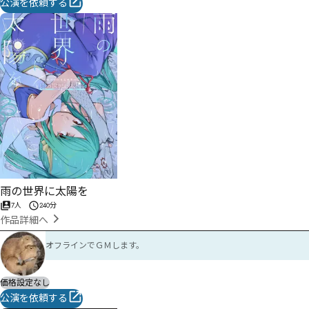
公演を依頼する
雨の世界に太陽を
7人
240分
作品詳細へ
オフラインでＧＭします。
価格設定なし
公演を依頼する