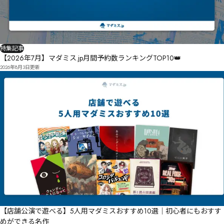
特集記事
【2026年7月】マダミス.jp月間予約数ランキングTOP10👑
2026年8月3日
更新
【店舗公演で遊べる】5人用マダミスおすすめ10選｜初心者にもおすす
めができる名作