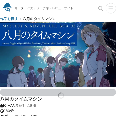
マーダーミステリー予約・レビューサイト
作品を探す
八月のタイムマシン
八月のタイムマシン
6〜7人
男性4名・女性3名
180分