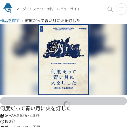
マーダーミステリー予約・レビューサイト
作品を探す
何度だって青い月に火を灯した
何度だって青い月に火を灯した
6〜7人
男性4名・女性3名
180分