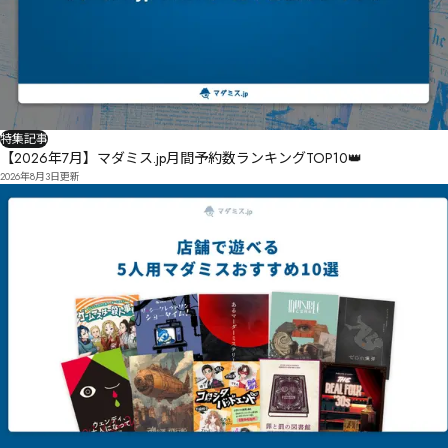
特集記事
【2026年7月】マダミス.jp月間予約数ランキングTOP10👑
2026年8月3日
更新