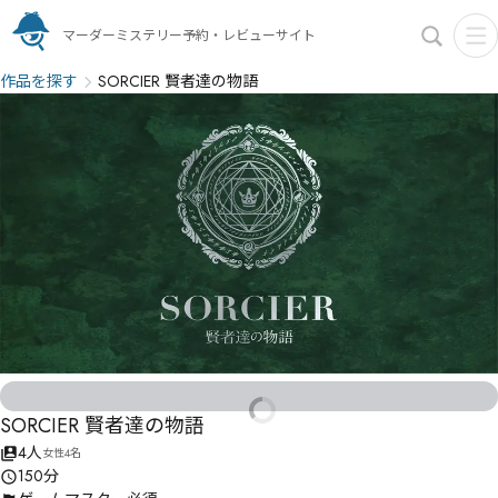
マーダーミステリー予約・レビューサイト
作品を探す
SORCIER 賢者達の物語
SORCIER 賢者達の物語
4人
女性4名
150分