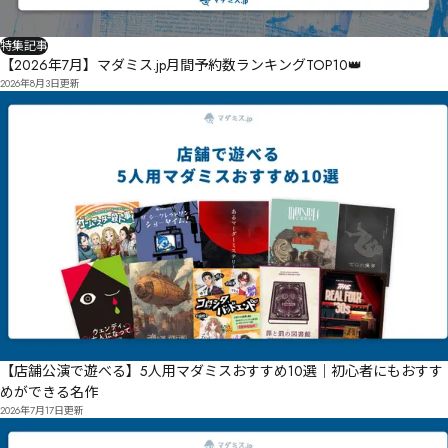
特集記事
【2026年7月】マダミス.jp月間予約数ランキングTOP10👑
2026年8月3日
更新
【店舗公演で遊べる】5人用マダミスおすすめ10選｜初心者にもおすす
めができる名作
2026年7月17日
更新