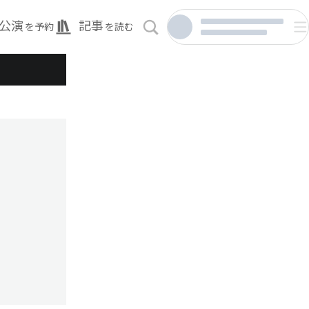
公演
記事
を予約
を読む