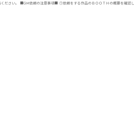
ません。 ⑤批判目的等、作品を楽しむつもりのない方は参加をご