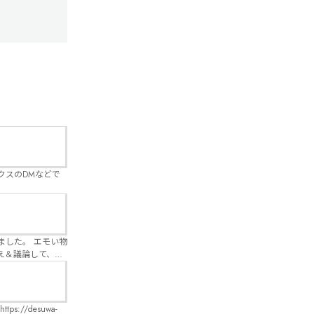
クスのDMなどで