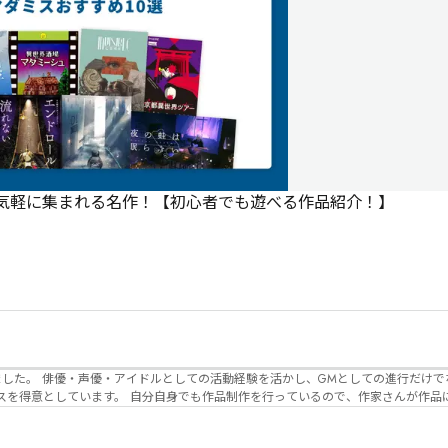
で気軽に集まれる名作！【初心者でも遊べる作品紹介！】
でなく、作品内の
るので、作家さんが作品に込めた想いや意
生まれるのかを想