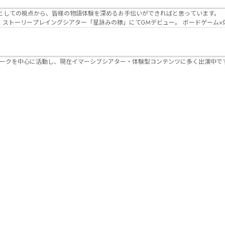
Lanbelysma -ランビリズマ- (代表・制作・
パークを中心に活動し、現在イマーシブシアター・体験型コンテンツに多く出演中で