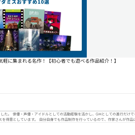
で気軽に集まれる名作！【初心者でも遊べる作品紹介！】
でなく、作品内の
るので、作家さんが作品に込めた想いや意
生まれるのかを想