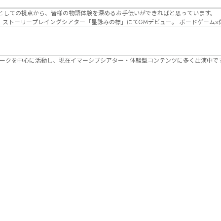
Lanbelysma -ランビリズマ- (代表・制作・
パークを中心に活動し、現在イマーシブシアター・体験型コンテンツに多く出演中で