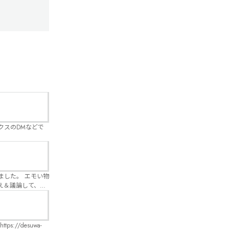
クスのDMなどで