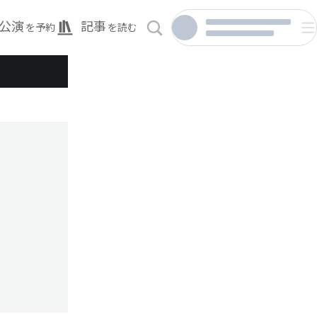
公演
記事
を予約
を読む