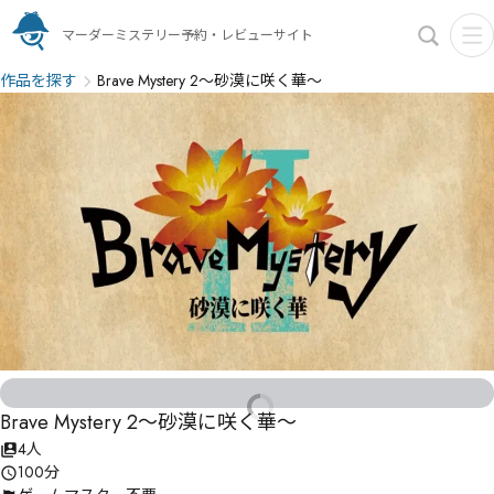
マーダーミステリー予約・レビューサイト
作品を探す
Brave Mystery 2～砂漠に咲く華～
Brave Mystery 2～砂漠に咲く華～
4人
100分