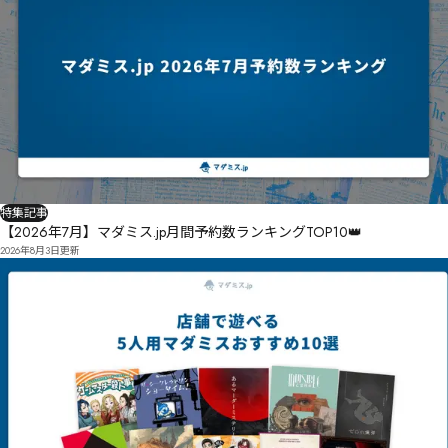
特集記事
【2026年7月】マダミス.jp月間予約数ランキングTOP10👑
2026年8月3日
更新