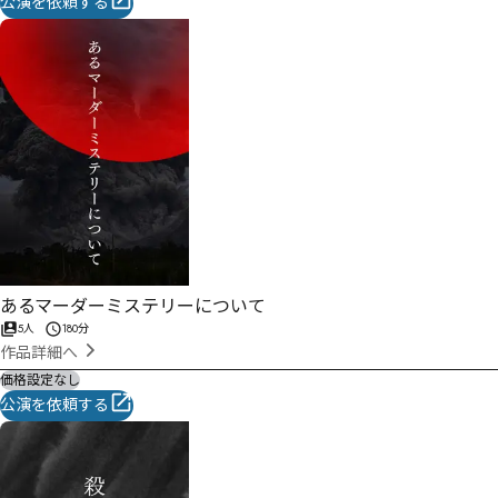
公演を依頼する
あるマーダーミステリーについて
5人
180分
作品詳細へ
価格設定なし
公演を依頼する