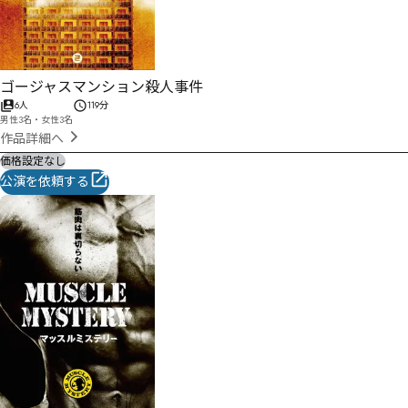
ゴージャスマンション殺人事件
6人
119分
男性3名・女性3名
作品詳細へ
価格設定なし
公演を依頼する