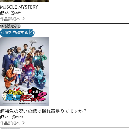
MUSCLE MYSTERY
5人
90分
作品詳細へ
価格設定なし
公演を依頼する
超特急の呪いの館で撮れ高足りてますか？
9人
210分
作品詳細へ