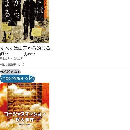
すべては山荘から始まる。
6人
150分
男性3名・女性3名
作品詳細へ
価格設定なし
公演を依頼する