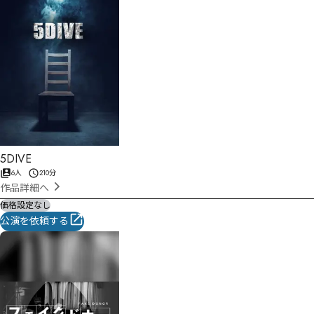
5DIVE
6人
210分
作品詳細へ
価格設定なし
公演を依頼する