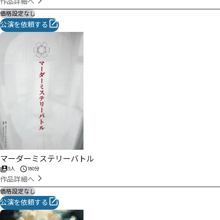
作品詳細へ
価格設定なし
公演を依頼する
マーダーミステリーバトル
5人
180分
作品詳細へ
価格設定なし
公演を依頼する