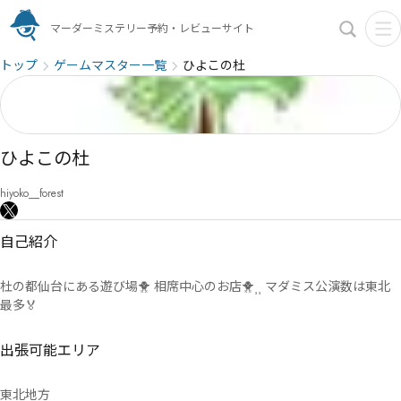
マーダーミステリー予約・レビューサイト
トップ
ゲームマスター一覧
ひよこの杜
ひよこの杜
hiyoko__forest
自己紹介
杜の都仙台にある遊び場🐥 相席中心のお店🐥⸒⸒ マダミス公演数は東北
最多🏅
出張可能エリア
東北地方