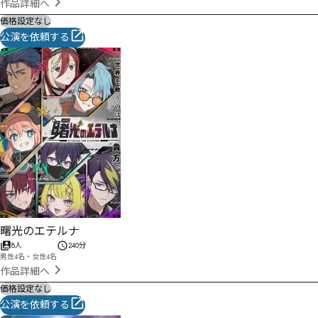
作品詳細へ
価格設定なし
公演を依頼する
曙光のエテルナ
8人
240分
男性4名・女性4名
作品詳細へ
価格設定なし
公演を依頼する