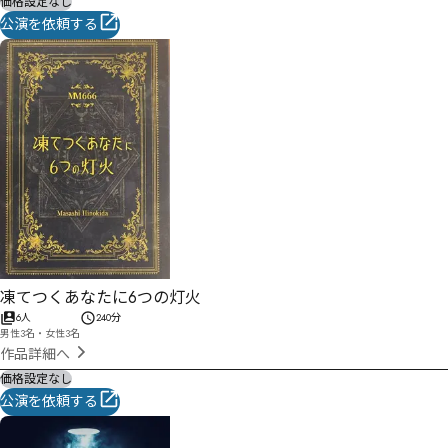
価格設定なし
公演を依頼する
凍てつくあなたに6つの灯火
6人
240分
男性3名・女性3名
作品詳細へ
価格設定なし
公演を依頼する