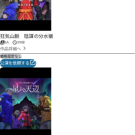
狂気山脈 陰謀の分水嶺
5人
270分
作品詳細へ
価格設定なし
公演を依頼する