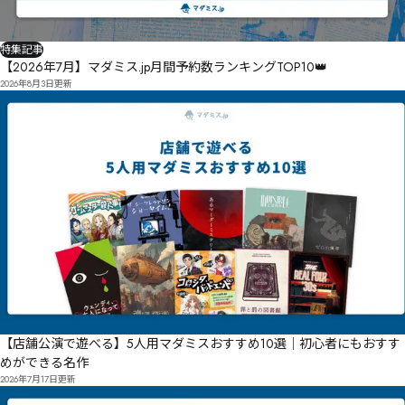
特集記事
【2026年7月】マダミス.jp月間予約数ランキングTOP10👑
2026年8月3日
更新
【店舗公演で遊べる】5人用マダミスおすすめ10選｜初心者にもおすす
めができる名作
2026年7月17日
更新