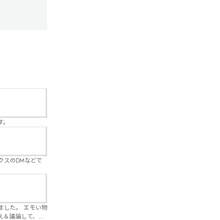
す。
クスのDMなどで