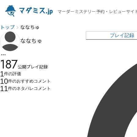
マーダーミステリー予約・レビューサイ
トップ
ななちゅ
プレイ記録
ななちゅ
187
公開プレイ記録
1
件の
評価
10
件の
おすすめコメント
11
件の
ネタバレコメント