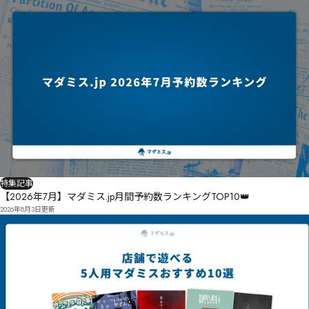
特集記事
【2026年7月】マダミス.jp月間予約数ランキングTOP10👑
2026年8月3日
更新