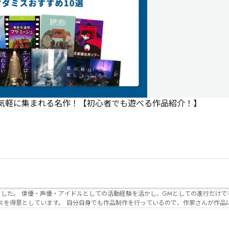
で気軽に集まれる名作！【初心者でも遊べる作品紹介！】
でなく、作品内の
るので、作家さんが作品に込めた想いや意
生まれるのかを想