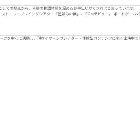
Lanbelysma -ランビリズマ- (代表・制作・
パークを中心に活動し、現在イマーシブシアター・体験型コンテンツに多く出演中で