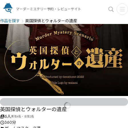
マーダーミステリー予約・レビューサイト
作品を探す
英国探偵とウォルターの遺産
英国探偵とウォルターの遺産
6人
男性4名・女性2名
360分