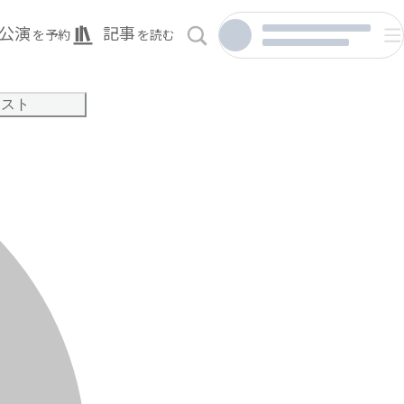
公演
記事
を予約
を読む
リスト