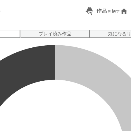
作品
ト
を探す
プレイ済み作品
気になる