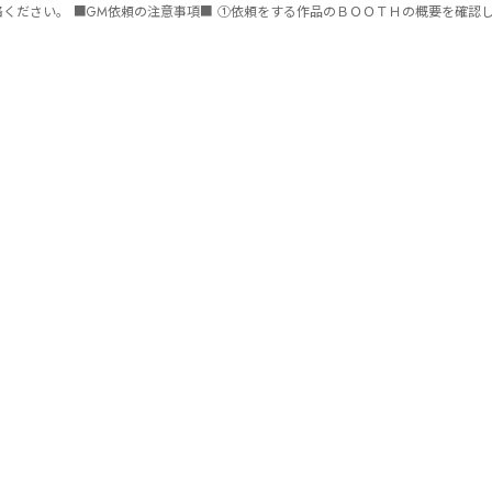
ません。 ⑤批判目的等、作品を楽しむつもりのない方は参加をご