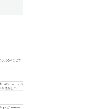
クスのDMなどで