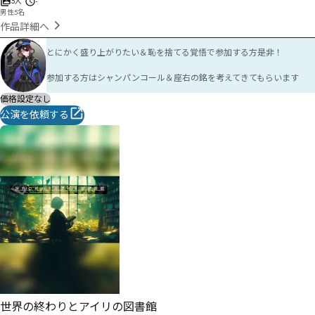
5人
-
男性5名
作品詳細へ
とにかく盛り上がりたい＆恥を捨てる覚悟で参加する方是非！

参加する方はシャンパンコール＆座右の銘を考えてきてもらいます
価格設定なし
公演を依頼する
世界の終わりとアイリの図書館