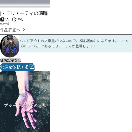
J・モリアーティの暗躍
4人
120分
男性5名
作品詳細へ
ハンドアウトの文章量が少ないので、初心者向けになります。ホーム
ズのライバルであるモリアーティが登場します！
価格設定なし
公演を依頼する