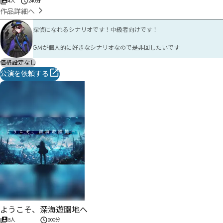
4人
240分
作品詳細へ
探偵になれるシナリオです！中級者向けです！

GMが個人的に好きなシナリオなので是非回したいです
価格設定なし
公演を依頼する
ようこそ、深海遊園地へ
5人
200分