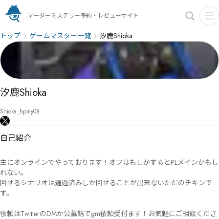
マーダーミステリー予約・レビューサイト
トップ
ゲームマスター一覧
汐鹿Shioka
汐鹿Shioka
Shioka_hpmy08
自己紹介
主にオンラインでやっております！オフはもしかするとPLメインかもし
れない。

回せるシナリオは通過済みしか回せることが出来ないただのチキンで
す。

依頼はTwitterのDMか公募鯖でgm依頼受付ます！お気軽にご相談くださ