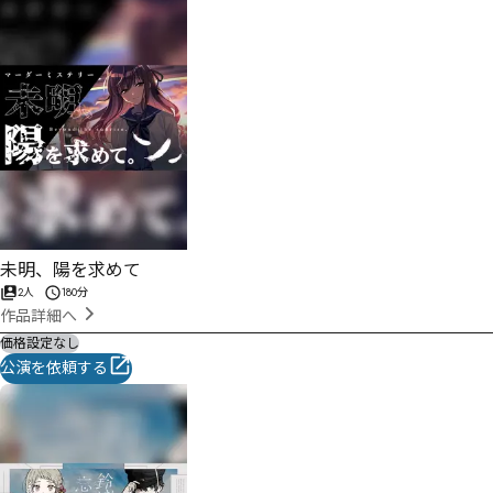
未明、陽を求めて
2人
180分
作品詳細へ
価格設定なし
公演を依頼する