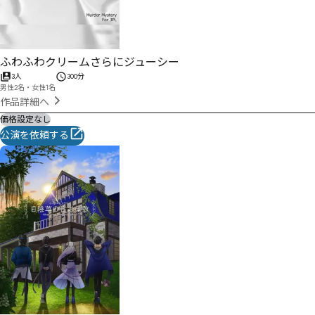
ふわふわクリームさらにジューシー
3人
300分
男性2名・女性1名
作品詳細へ
価格設定なし
公演を依頼する