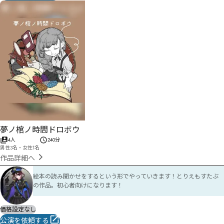
夢ノ棺ノ時間ドロボウ
4人
240分
男性3名・女性1名
作品詳細へ
絵本の読み聞かせをするという形でやっていきます！とりえもすたぶ
の作品。初心者向けになります！
価格設定なし
公演を依頼する