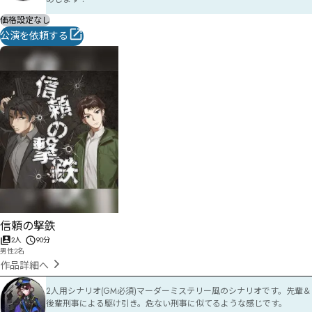
価格設定なし
公演を依頼する
信頼の撃鉄
2人
90分
男性2名
作品詳細へ
2人用シナリオ(GM必須)マーダーミステリー風のシナリオです。先輩＆
後輩刑事による駆け引き。危ない刑事に似てるような感じです。