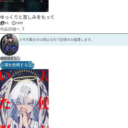
ゆっくりと苦しみをもって
5人
120分
作品詳細へ
メモを取るのは禁止なので記憶のみ推理します。
価格設定なし
公演を依頼する