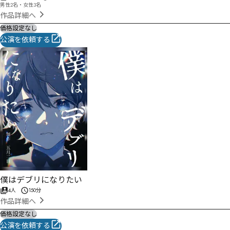
男性2名・女性3名
作品詳細へ
価格設定なし
公演を依頼する
僕はデブリになりたい
4人
150分
作品詳細へ
価格設定なし
公演を依頼する