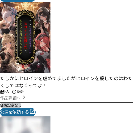
たしかにヒロインを虐めてましたがヒロインを殺したのはわた
くしではなくってよ！
4人
150分
作品詳細へ
価格設定なし
公演を依頼する