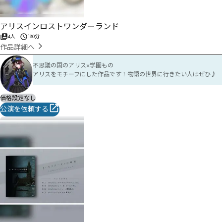
アリスインロストワンダーランド
4人
180分
作品詳細へ
不思議の国のアリス×学園もの

アリスをモチーフにした作品です！物語の世界に行きたい人はぜひ♪
価格設定なし
公演を依頼する