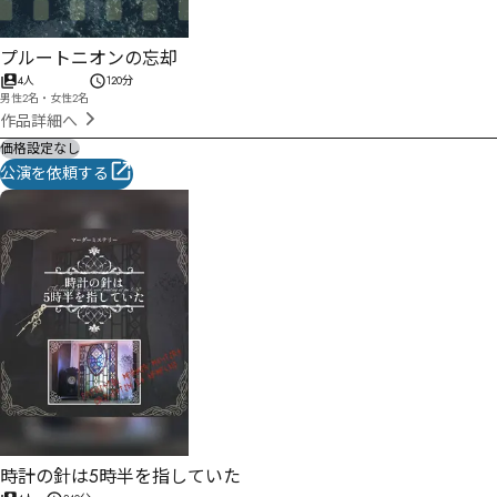
プルートニオンの忘却
4人
120分
男性2名・女性2名
作品詳細へ
価格設定なし
公演を依頼する
時計の針は5時半を指していた