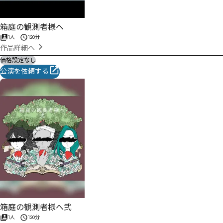
箱庭の観測者様へ
1人
120分
作品詳細へ
価格設定なし
公演を依頼する
箱庭の観測者様へ弐
1人
120分