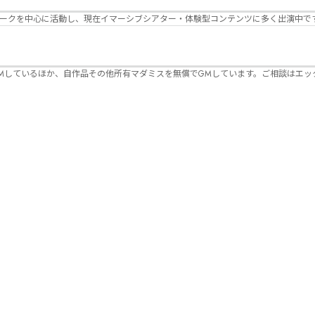
パークを中心に活動し、現在イマーシブシアター・体験型コンテンツに多く出演中で
Mしているほか、自作品その他所有マダミスを無償でGMしています。ご相談はエッ