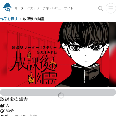
マーダーミステリー予約・レビューサイト
作品を探す
放課後の幽霊
放課後の幽霊
1人
180分