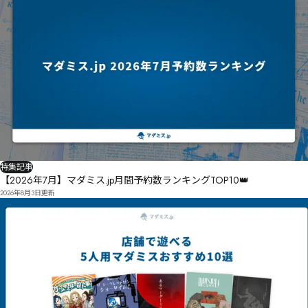
特集記事
【2026年7月】マダミス.jp月間予約数ランキングTOP10👑
2026年8月3日
更新