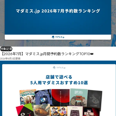
特集記事
【2026年7月】マダミス.jp月間予約数ランキングTOP10👑
2026年8月3日
更新