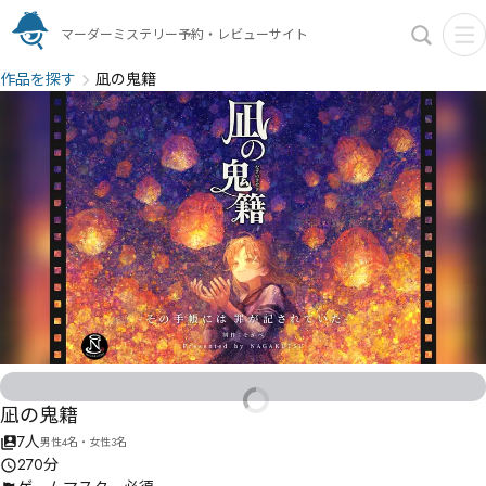
マーダーミステリー予約・レビューサイト
作品を探す
凪の鬼籍
凪の鬼籍
7人
男性4名・女性3名
270分