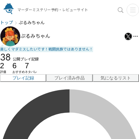
マーダーミステリー予約・レビューサイト
トップ
ぷるみちゃん
ぷるみちゃん
楽しくマダミスしたいです！戦闘民族ではありません！
38
公開プレイ記録
2
6
7
評価
おすすめ
ネタバレ
プレイ記録
プレイ済み作品
気になるリスト