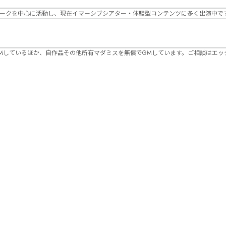
パークを中心に活動し、現在イマーシブシアター・体験型コンテンツに多く出演中で
Mしているほか、自作品その他所有マダミスを無償でGMしています。ご相談はエッ