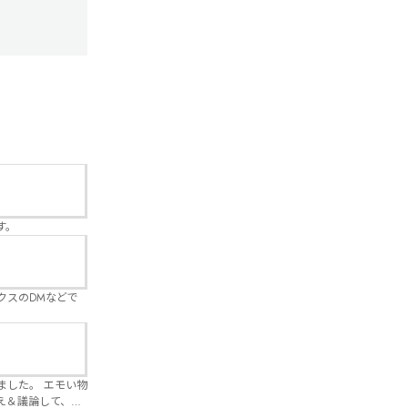
す。
クスのDMなどで