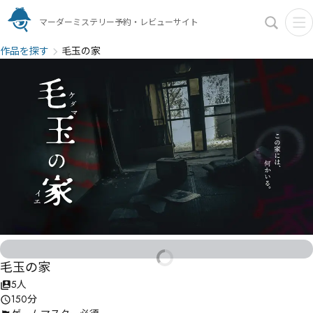
マーダーミステリー予約・レビューサイト
作品を探す
毛玉の家
毛玉の家
5人
150分