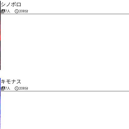
シノポロ
7人
208分
キモナス
7人
208分