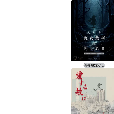
価格設定なし