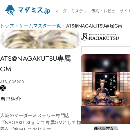
マーダーミステリー予約・レビューサイ
トップ
ゲームマスター一覧
ATS@NAGAKUTSU専属GM
ATS@NAGAKUTSU専属
GM
ATS_005200
自己紹介
大阪のマーダーミステリー専門店
『NAGAKUTSU』にて専属GMとして物
価格設定なし
語をご案内しております。