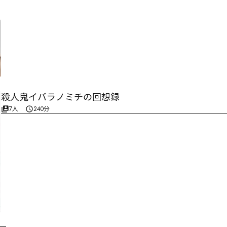
殺人鬼イバラノミチの回想録
7人
240分