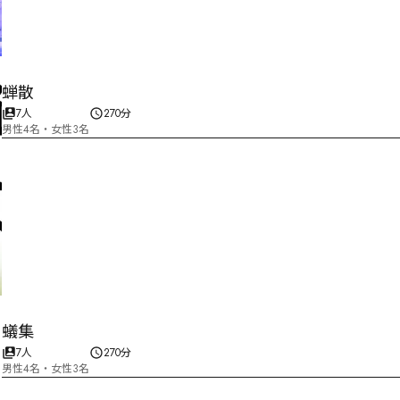
蝉散
7人
270分
男性4名・女性3名
蟻集
7人
270分
男性4名・女性3名