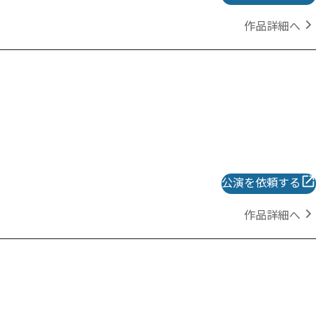
作品詳細へ
公演を依頼する
作品詳細へ