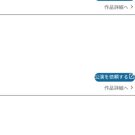
作品詳細へ
公演を依頼する
作品詳細へ