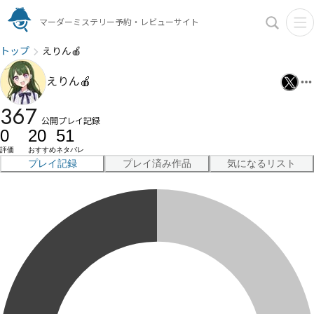
マーダーミステリー予約・レビューサイト
トップ
えりん🍎
えりん🍎
367
公開プレイ記録
0
20
51
評価
おすすめ
ネタバレ
プレイ記録
プレイ済み作品
気になるリスト