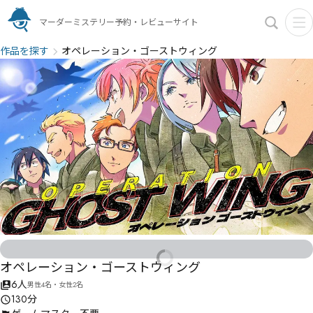
マーダーミステリー予約・レビューサイト
作品を探す
オペレーション・ゴーストウィング
オペレーション・ゴーストウィング
6人
男性4名・女性2名
130分