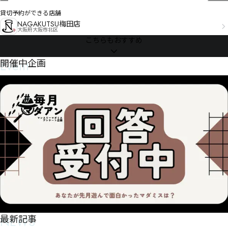
貸切予約ができる店舗
NAGAKUTSU梅田店
大阪府大阪市北区
こちらもおすすめ
Event
開催中企画
NEWS
最新記事