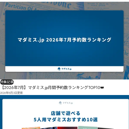
特集記事
【2026年7月】マダミス.jp月間予約数ランキングTOP10👑
2026年8月3日
更新