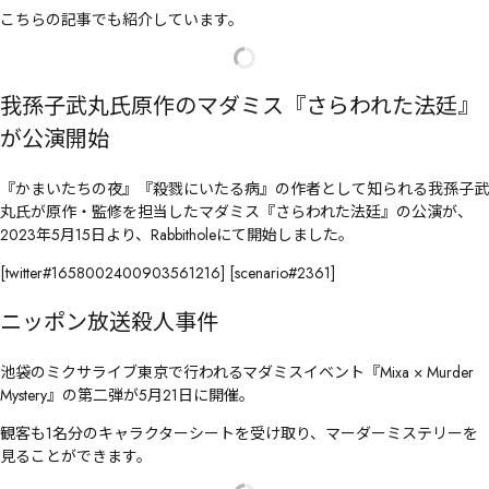
こちらの記事でも紹介しています。
我孫子武丸氏原作のマダミス『さらわれた法廷』
が公演開始
『かまいたちの夜』『殺戮にいたる病』の作者として知られる我孫子武
丸氏が原作・監修を担当したマダミス『さらわれた法廷』の公演が、
2023年5月15日より、Rabbitholeにて開始しました。
[twitter#1658002400903561216] [scenario#2361]
ニッポン放送殺人事件
池袋のミクサライブ東京で行われるマダミスイベント『Mixa × Murder
Mystery』の第二弾が5月21日に開催。
観客も1名分のキャラクターシートを受け取り、マーダーミステリーを
見ることができます。