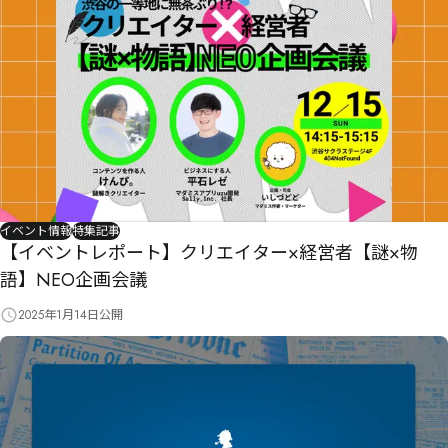
イベント情報
特集記事
【イベントレポート】クリエイター×経営者【謎×物
語】NEO企画会議
2025年1月14日
公開