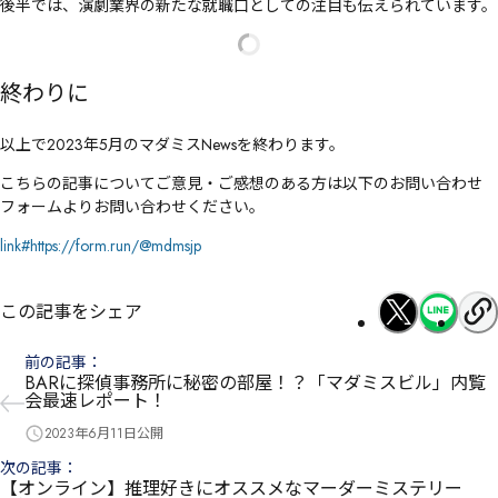
後半では、演劇業界の新たな就職口としての注目も伝えられています。
終わりに
以上で2023年5月のマダミスNewsを終わります。
こちらの記事についてご意見・ご感想のある方は以下のお問い合わせ
フォームよりお問い合わせください。
link#https://form.run/@mdmsjp
この記事をシェア
前の記事
：
BARに探偵事務所に秘密の部屋！？「マダミスビル」内覧
会最速レポート！
2023年6月11日
公開
次の記事
：
【オンライン】推理好きにオススメなマーダーミステリー