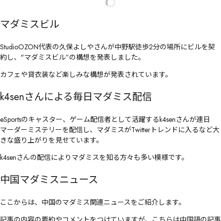
マダミスビル
StudioOZON代表の久保よしやさんが中野駅徒歩2分の場所にビルを契
約し、"マダミスビル”の構想を発表しました。
カフェや貸衣装など楽しみな構想が発表されています。
k4senさんによる毎日マダミス配信
eSportsのキャスター、ゲーム配信者として活躍するk4senさんが連日
マーダーミステリーを配信し、マダミスがTwitterトレンドに入るなど大
きな盛り上がりを見せています。
k4senさんの配信によりマダミスを知る方々も多い模様です。
中国マダミスニュース
ここからは、中国のマダミス関連ニュースをご紹介します。
記事の内容の要約やコメントをつけていますが、こちらは中国語の記事