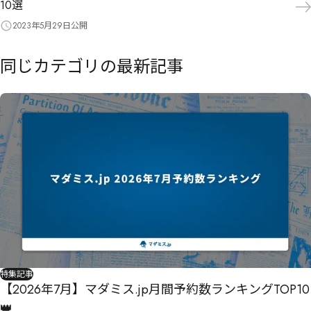
10選
2023年5月29日
公開
同じカテゴリの最新記事
特集記事
【2026年7月】マダミス.jp月間予約数ランキングTOP10
👑