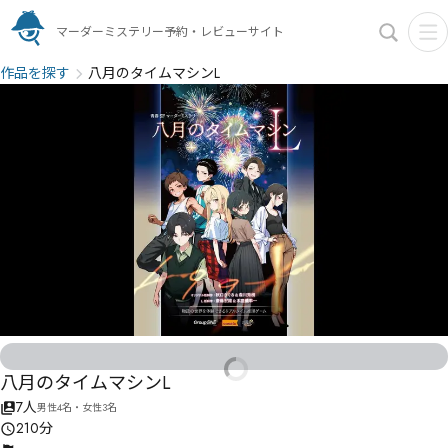
マーダーミステリー予約・レビューサイト
作品を探す
八月のタイムマシンL
八月のタイムマシンL
7人
男性4名・女性3名
210分