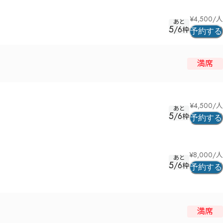
¥
4,500
/人
あと
5
/
6
枠
予約する
満席
¥
4,500
/人
あと
5
/
6
枠
予約する
¥
8,000
/人
あと
5
/
6
枠
予約する
満席