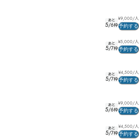
¥
9,000
/人
あと
5
/
6
枠
予約する
¥
5,000
/人
あと
5
/
7
枠
予約する
¥
4,500
/人
あと
5
/
7
枠
予約する
¥
9,000
/人
あと
5
/
6
枠
予約する
¥
4,500
/人
あと
5
/
7
枠
予約する