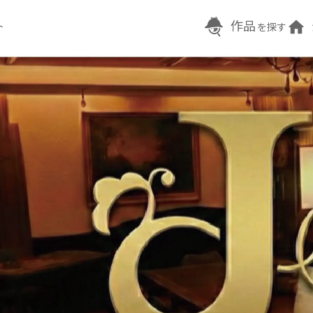
作品
ト
を探す