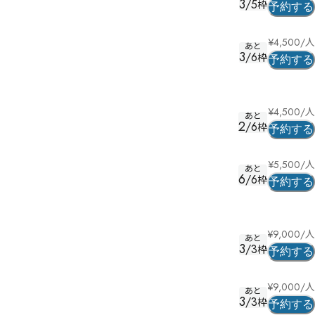
3
/
5
枠
予約する
¥
4,500
/人
あと
3
/
6
枠
予約する
¥
4,500
/人
あと
2
/
6
枠
予約する
¥
5,500
/人
あと
6
/
6
枠
予約する
¥
9,000
/人
あと
3
/
3
枠
予約する
¥
9,000
/人
あと
3
/
3
枠
予約する