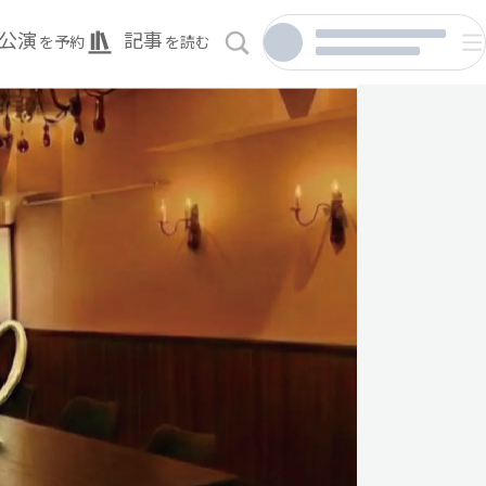
公演
記事
を予約
を読む