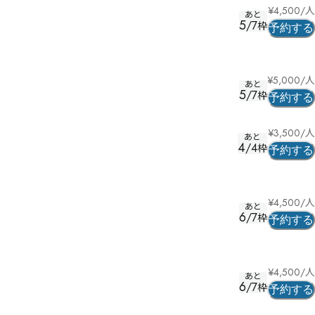
¥
4,500
/人
あと
5
/
7
枠
予約する
¥
5,000
/人
あと
5
/
7
枠
予約する
¥
3,500
/人
あと
4
/
4
枠
予約する
¥
4,500
/人
あと
6
/
7
枠
予約する
¥
4,500
/人
あと
6
/
7
枠
予約する