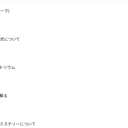
ーク)
式について
トリウム
蘇る
ミステリーについて