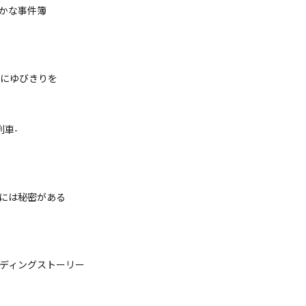
かな事件簿
にゆびきりを
霊列車-
には秘密がある
ディングストーリー