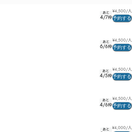
¥
4,500
/人
あと
4
/
7
枠
予約する
¥
4,500
/人
あと
6
/
6
枠
予約する
¥
4,500
/人
あと
4
/
5
枠
予約する
¥
4,500
/人
あと
4
/
6
枠
予約する
¥
4,000
/人
あと