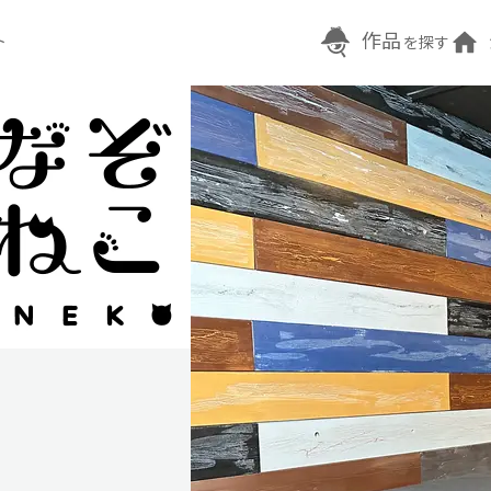
作品
ト
を探す