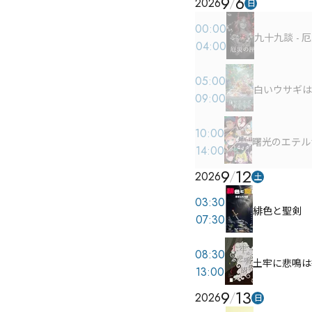
9
6
2026
日
00:00
九十九談 - 
04:00
05:00
白いウサギは
09:00
10:00
曙光のエテル
14:00
9
12
2026
土
03:30
緋色と聖剣
07:30
08:30
土牢に悲鳴は
13:00
9
13
2026
日