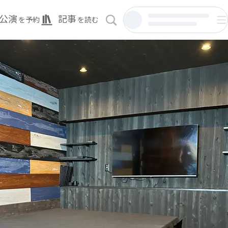
公演
記事
を予約
を読む