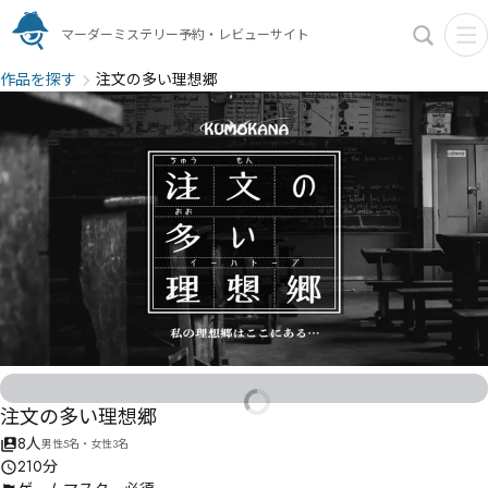
マーダーミステリー予約・レビューサイト
作品を探す
注文の多い理想郷
注文の多い理想郷
8人
男性5名・女性3名
210分