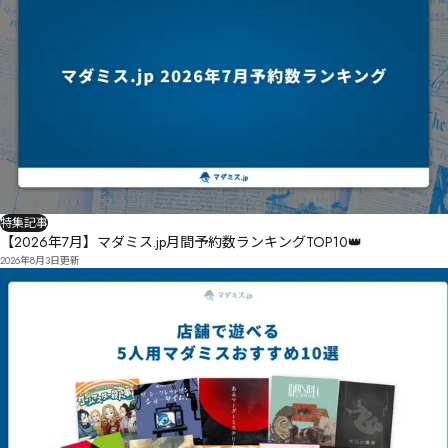
特集記事
【2026年7月】マダミス.jp月間予約数ランキングTOP10👑
2026年8月3日
更新