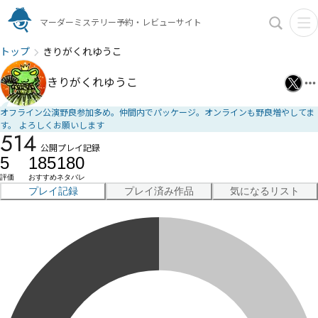
マーダーミステリー予約・レビューサイト
トップ
きりがくれゆうこ
きりがくれゆうこ
オフライン公演野良参加多め。仲間内でパッケージ。オンラインも野良増やしてま
す。 よろしくお願いします
514
公開プレイ記録
5
185
180
評価
おすすめ
ネタバレ
プレイ記録
プレイ済み作品
気になるリスト