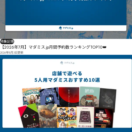
特集記事
【2026年7月】マダミス.jp月間予約数ランキングTOP10👑
2026年8月3日
更新