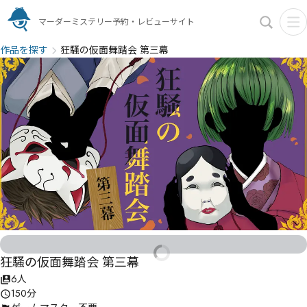
マーダーミステリー予約・レビューサイト
作品を探す
狂騒の仮面舞踏会 第三幕
狂騒の仮面舞踏会 第三幕
6人
150分