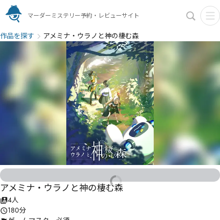
マーダーミステリー予約・レビューサイト
作品を探す
アメミナ・ウラノと神の棲む森
アメミナ・ウラノと神の棲む森
4人
180分