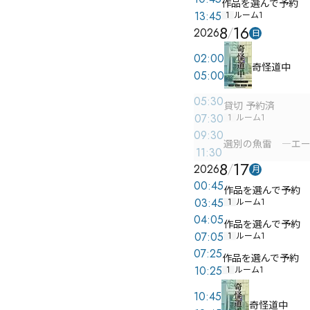
作品を選んで予約
13:45
1
ルーム1
8
16
2026
日
02:00
奇怪道中
05:00
05:30
貸切 予約済
07:30
1
ルーム1
09:30
選別の魚雷 ―エ
11:30
8
17
2026
月
00:45
作品を選んで予約
03:45
1
ルーム1
04:05
作品を選んで予約
07:05
1
ルーム1
07:25
作品を選んで予約
10:25
1
ルーム1
10:45
奇怪道中