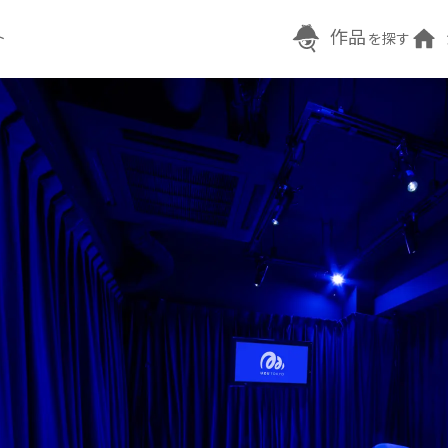
作品
ト
を探す