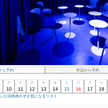
から予約
作品から予約
月
火
水
木
金
土
日
月
火
10
11
12
13
14
15
16
17
18
ン公演
残席わずか
気になるリスト