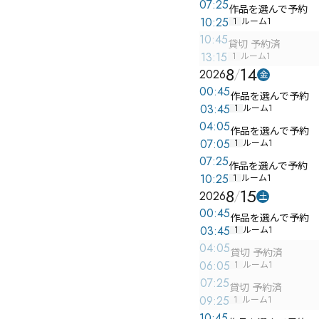
07:25
作品を選んで予約
店舗の滞在時間は、公演開始時間から最大で3時間
10:25
1
ルーム1
となっております。

10:45
公演終了後はお時間前までにご退室していただきま
貸切 予約済
すようお願いいたします。

13:15
1
ルーム1
観戦をご希望のお客様は、事前に店舗に連絡をお願
8
14
2026
金
いします。

00:45
作品を選んで予約
緊急連絡先

03:45
1
ルーム1
緊急時はお手数おかけいたしますが、公式LINEを友
04:05
達追加していただき、そちらからご連絡をお願いし
作品を選んで予約
ます。

07:05
1
ルーム1
下記URLから友達追加が可能です。

07:25
作品を選んで予約
https://lin.ee/PzbOrC4
10:25
1
ルーム1
8
15
2026
土
00:45
作品を選んで予約
03:45
1
ルーム1
04:05
貸切 予約済
06:05
1
ルーム1
07:25
貸切 予約済
09:25
1
ルーム1
10:45