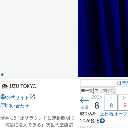
日時
UZU TOKYO
一覧
月間予定
2026
公式サイト
土
日
8
8
9
問い合わせ
前週
絞り込み：
土日祝
オープ
渋谷に8.1chサラウンドと連動照明で
8
8
2026
土
「物語に没入できる」次世代型店舗
09:00