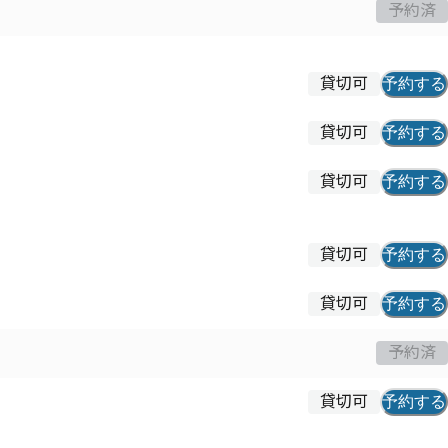
予約済
貸切可
予約する
貸切可
予約する
貸切可
予約する
貸切可
予約する
貸切可
予約する
予約済
貸切可
予約する