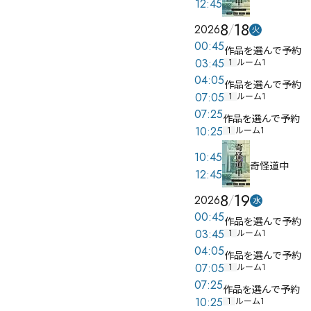
12:45
8
18
2026
火
00:45
作品を選んで予約
03:45
1
ルーム1
04:05
作品を選んで予約
07:05
1
ルーム1
07:25
作品を選んで予約
10:25
1
ルーム1
10:45
奇怪道中
12:45
8
19
2026
水
00:45
作品を選んで予約
03:45
1
ルーム1
04:05
作品を選んで予約
07:05
1
ルーム1
07:25
作品を選んで予約
10:25
1
ルーム1