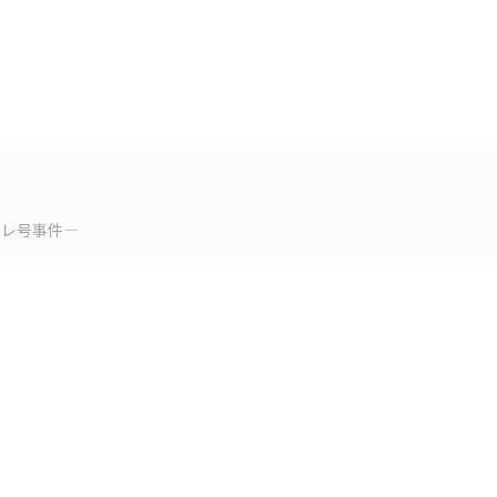
ーレ号事件―