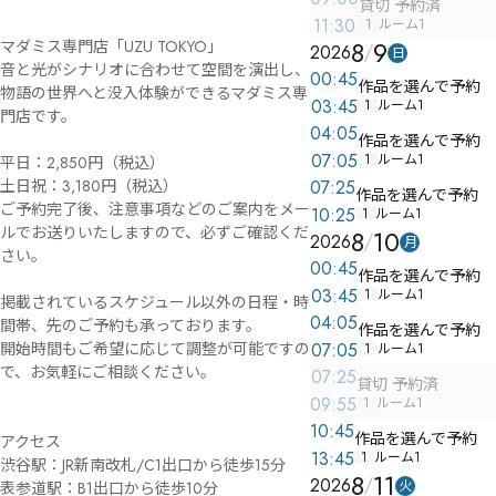
貸切 予約済
11:30
1
ルーム1
8
9
マダミス専門店「UZU TOKYO」

2026
日
音と光がシナリオに合わせて空間を演出し、
00:45
作品を選んで予約
物語の世界へと没入体験ができるマダミス専
03:45
1
ルーム1
門店です。

04:05
作品を選んで予約
07:05
1
ルーム1
平日：2,850円（税込）

07:25
土日祝：3,180円（税込）

作品を選んで予約
ご予約完了後、注意事項などのご案内をメー
10:25
1
ルーム1
ルでお送りいたしますので、必ずご確認くだ
8
10
2026
月
さい。

00:45
作品を選んで予約
03:45
1
ルーム1
掲載されているスケジュール以外の日程・時
04:05
間帯、先のご予約も承っております。

作品を選んで予約
07:05
開始時間もご希望に応じて調整が可能ですの
1
ルーム1
で、お気軽にご相談ください。

07:25
貸切 予約済
09:55
1
ルーム1
10:45
作品を選んで予約
アクセス

13:45
1
ルーム1
渋谷駅：JR新南改札/C1出口から徒歩15分

8
11
2026
火
表参道駅：B1出口から徒歩10分
