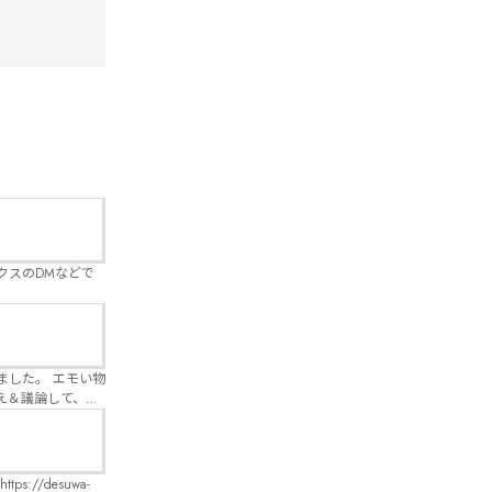
クスのDMなどで