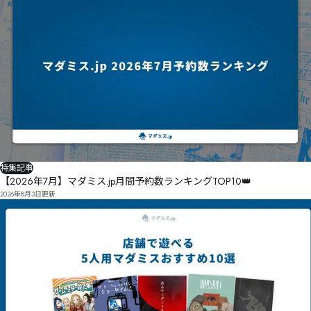
特集記事
【2026年7月】マダミス.jp月間予約数ランキングTOP10👑
2026年8月3日
更新