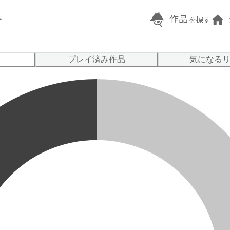
作品
ト
を探す
プレイ済み作品
気になる