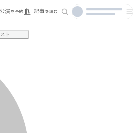
公演
記事
を予約
を読む
リスト