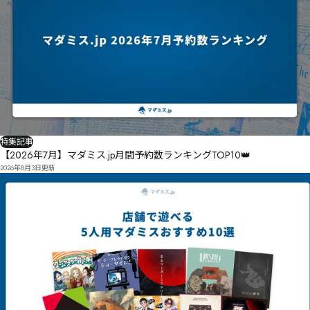
特集記事
【2026年7月】マダミス.jp月間予約数ランキングTOP10👑
2026年8月3日
更新