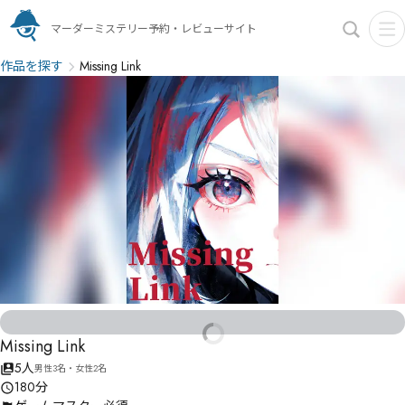
マーダーミステリー予約・レビューサイト
作品を探す
Missing Link
Missing Link
5人
男性3名・女性2名
180分