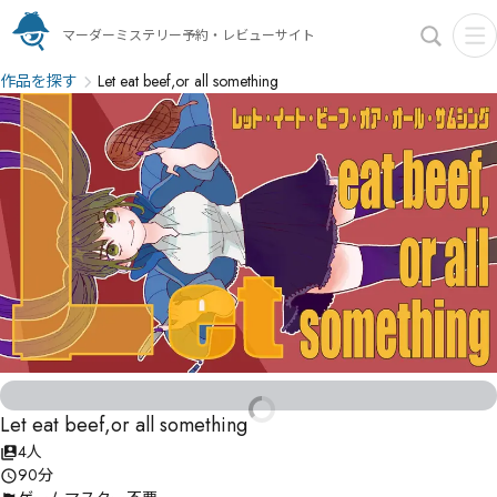
マーダーミステリー予約・レビューサイト
作品を探す
Let eat beef,or all something
Let eat beef,or all something
4人
90分