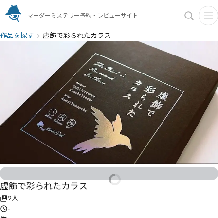
マーダーミステリー予約・レビューサイト
作品を探す
虚飾で彩られたカラス
虚飾で彩られたカラス
2人
-