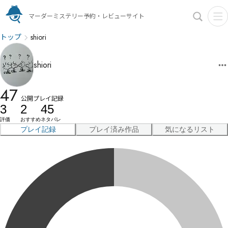
マーダーミステリー予約・レビューサイト
トップ
shiori
shiori
47
公開プレイ記録
3
2
45
評価
おすすめ
ネタバレ
プレイ記録
プレイ済み作品
気になるリスト