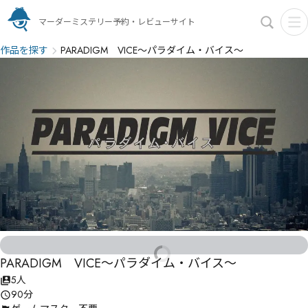
マーダーミステリー予約・レビューサイト
作品を探す
PARADIGM VICE～パラダイム・バイス～
PARADIGM VICE～パラダイム・バイス～
5人
90分