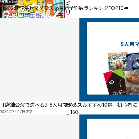
特集記事
ミ
【2026年7月】マダミス.jp月間予約数ランキングTOP10👑
リ
2026年8月3日
更新
ー
商
店
街
の
陽
気
な
制作者
シャリ
人々
EGGミステリー倶楽部
6人
【店舗公演で遊べる】5人用マダミスおすすめ10選｜初心者
180
2026年7月17日
更新
分
ゲ
ー