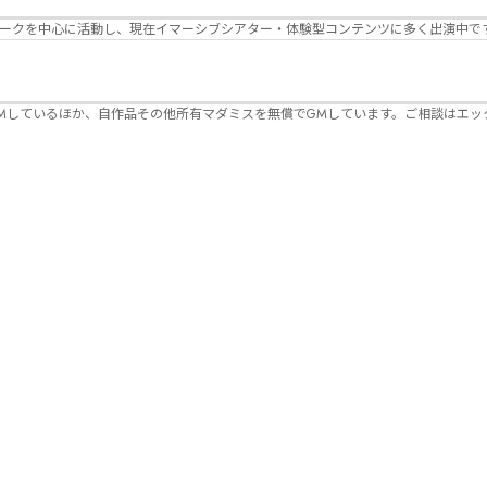
パークを中心に活動し、現在イマーシブシアター・体験型コンテンツに多く出演中で
Mしているほか、自作品その他所有マダミスを無償でGMしています。ご相談はエッ