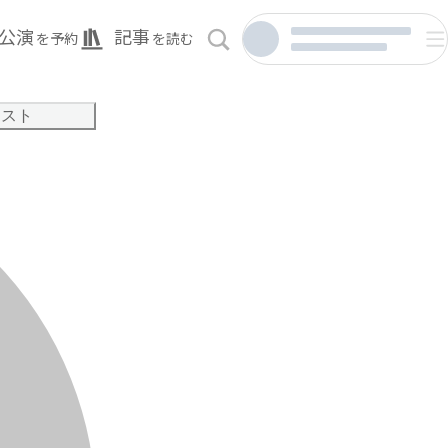
公演
記事
を予約
を読む
リスト