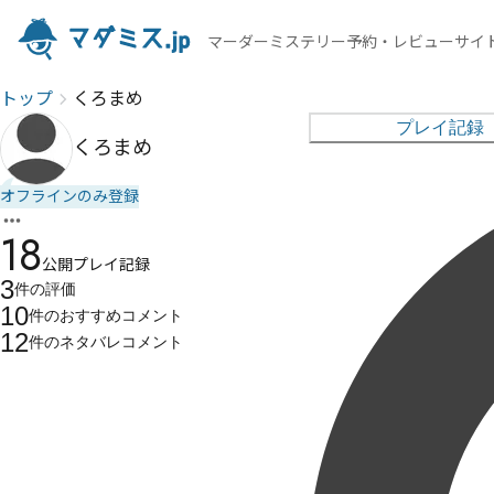
マーダーミステリー予約・レビューサイ
トップ
くろまめ
プレイ記録
くろまめ
オフラインのみ登録
18
公開プレイ記録
3
件の
評価
10
件の
おすすめコメント
12
件の
ネタバレコメント