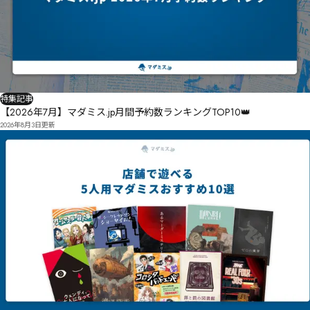
特集記事
【2026年7月】マダミス.jp月間予約数ランキングTOP10👑
2026年8月3日
更新