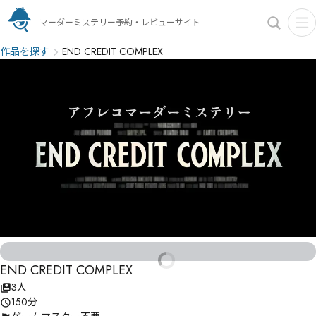
マーダーミステリー予約・レビューサイト
作品を探す
END CREDIT COMPLEX
END CREDIT COMPLEX
3人
150分