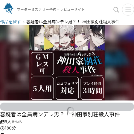
マーダーミステリー予約・レビューサイト
作品を探す
容疑者は全員病ンデレ男？！ 神田家別荘殺人事件
容疑者は全員病ンデレ男？！ 神田家別荘殺人事件
5人
男性5名
180分