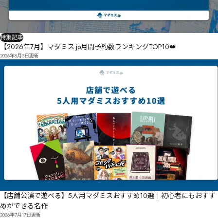
特集記事
【2026年7月】マダミス.jp月間予約数ランキングTOP10👑
2026年8月3日
更新
【店舗公演で遊べる】5人用マダミスおすすめ10選｜初心者にもおすす
めができる名作
2026年7月17日
更新